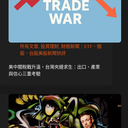
所有文章
,
投資理財
,
財經新聞｜ETF、個
股、台股美股新聞快評
美中關稅戰升溫，台灣夾縫求生：出口、產業
與信心三重考驗