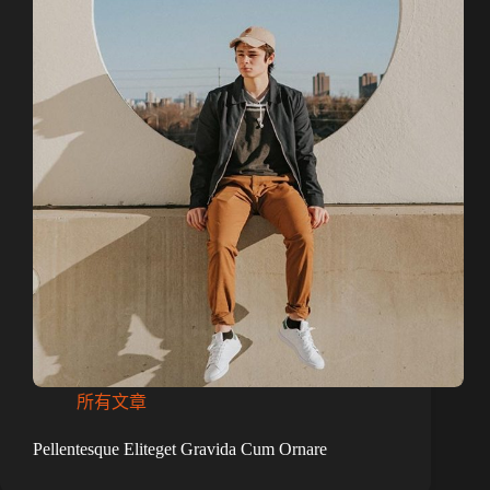
所有文章
Pellentesque Eliteget Gravida Cum Ornare