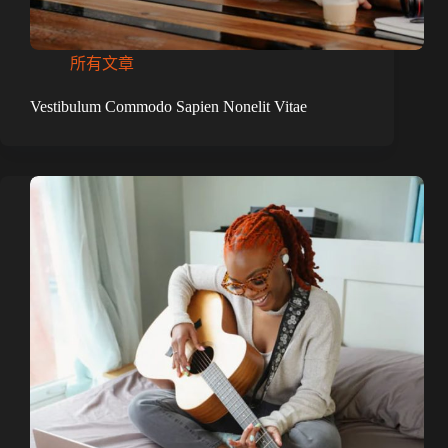
所有文章
Vestibulum Commodo Sapien Nonelit Vitae